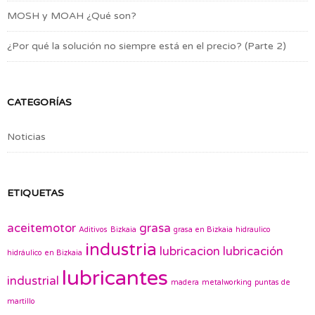
MOSH y MOAH ¿Qué son?
¿Por qué la solución no siempre está en el precio? (Parte 2)
CATEGORÍAS
Noticias
ETIQUETAS
aceitemotor
grasa
Aditivos
Bizkaia
grasa en Bizkaia
hidraulico
industria
lubricacion
lubricación
hidráulico en Bizkaia
lubricantes
industrial
madera
metalworking
puntas de
martillo