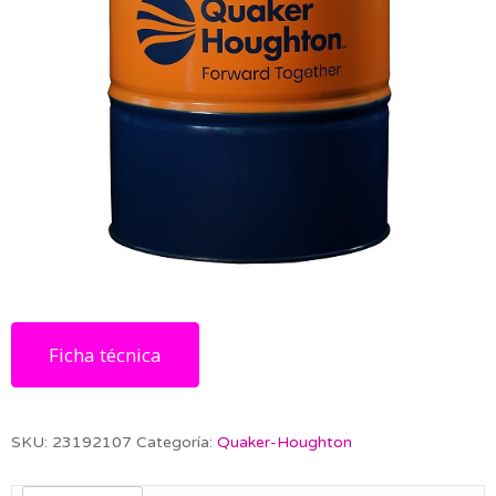
Ficha técnica
SKU:
23192107
Categoría:
Quaker-Houghton