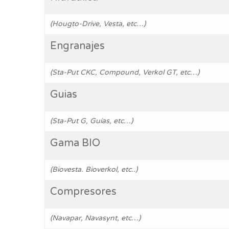
(Hougto-Drive, Vesta, etc…)
Engranajes
(Sta-Put CKC, Compound, Verkol GT, etc…)
Guias
(Sta-Put G, Guías, etc…)
Gama BIO
(Biovesta. Bioverkol, etc..)
Compresores
(Navapar, Navasynt, etc…)