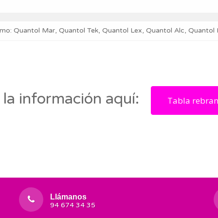
o: Quantol Mar, Quantol Tek, Quantol Lex, Quantol Alc, Quantol
 la información aquí:
Tabla rebra
Llámanos
94 674 34 35