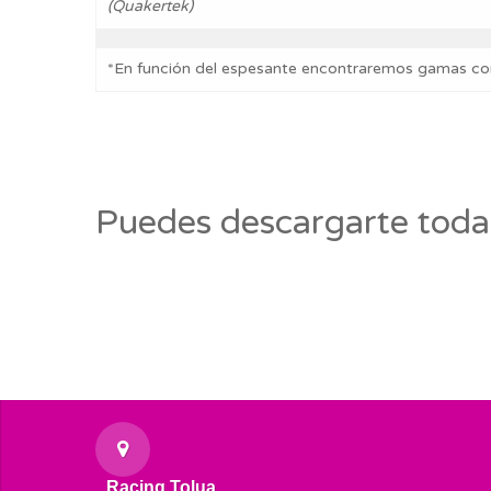
(Quakertek)
*En función del espesante encontraremos gamas com
Puedes descargarte toda
Racing Tolua