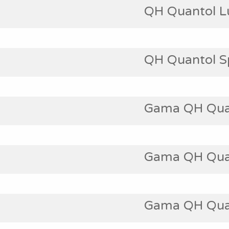
QH Quantol L
QH Quantol S
Gama QH Qua
Gama QH Qua
Gama QH Quan