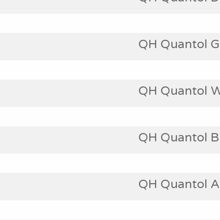
QH Quantol G
QH Quantol 
QH Quantol B
QH Quantol A