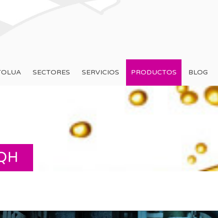
TOLUA
SECTORES
SERVICIOS
PRODUCTOS
BLOG
 QH