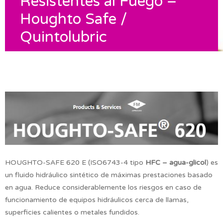
Resistentes al Fuego –
Houghto Safe /
Quintolubric
HOUGHTO-SAFE 620 E (ISO6743-4 tipo
HFC – agua-glicol
) es
un fluido hidráulico sintético de máximas prestaciones basado
en agua. Reduce considerablemente los riesgos en caso de
funcionamiento de equipos hidráulicos cerca de llamas,
superficies calientes o metales fundidos.