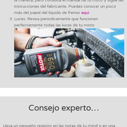
la maneta, pero consulta el manual de tu moto y sigue las
instrucciones del fabricante. Puedes conocer un poco
más del papel del líquido de frenos
aquí.
Luces: Revisa periodicamente que funcionen
perfectamente todas las luces de tu moto.
Consejo experto…
Lleva un pequeño registro en las notas de tu móvil o en una