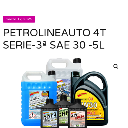
marzo 17, 2025
PETROLINEAUTO 4T
SERIE-3ª SAE 30 -5L