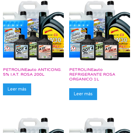
PETROLINEauto ANTICONG.
PETROLINEauto
5% I.A.T. ROSA 200L
REFRIGERANTE ROSA
ORGANICO 1L
Leer más
Leer más