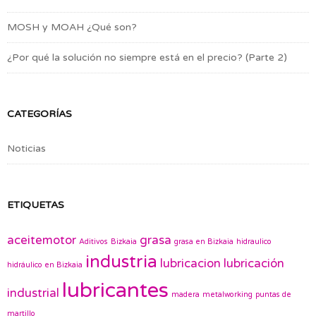
MOSH y MOAH ¿Qué son?
¿Por qué la solución no siempre está en el precio? (Parte 2)
CATEGORÍAS
Noticias
ETIQUETAS
aceitemotor
grasa
Aditivos
Bizkaia
grasa en Bizkaia
hidraulico
industria
lubricacion
lubricación
hidráulico en Bizkaia
lubricantes
industrial
madera
metalworking
puntas de
martillo