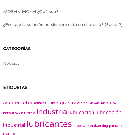
MOSH y MOAH ¿Qué son?
¿Por qué la solución no siempre está en el precio? (Parte 2)
CATEGORÍAS
Noticias
ETIQUETAS
aceitemotor
grasa
Aditivos
Bizkaia
grasa en Bizkaia
hidraulico
industria
lubricacion
lubricación
hidráulico en Bizkaia
lubricantes
industrial
madera
metalworking
puntas de
martillo