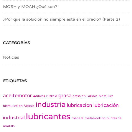
MOSH y MOAH ¿Qué son?
¿Por qué la solución no siempre está en el precio? (Parte 2)
CATEGORÍAS
Noticias
ETIQUETAS
aceitemotor
grasa
Aditivos
Bizkaia
grasa en Bizkaia
hidraulico
industria
lubricacion
lubricación
hidráulico en Bizkaia
lubricantes
industrial
madera
metalworking
puntas de
martillo