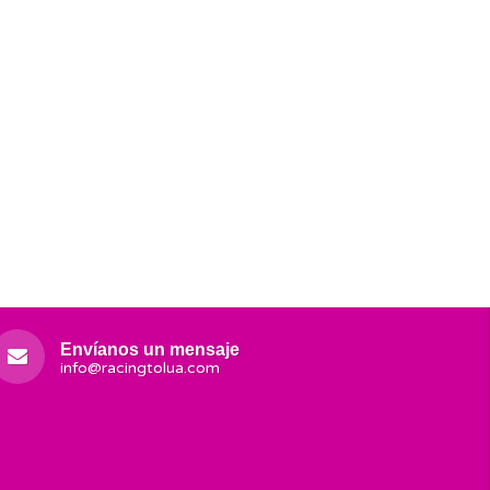
Envíanos un mensaje
info@racingtolua.com