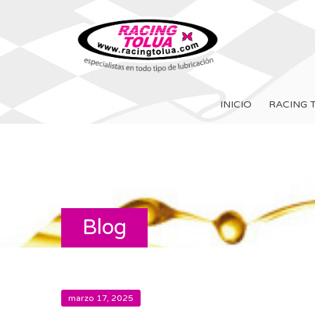
INICIO
RACING 
Blog
marzo 17, 2025