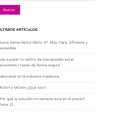
LTIMOS ARTÍCULOS
ueva Gama Motul Moto 4T: Más Clara, Eficiente y
ostenible
Vas a parar tu centro de mecanizado estas
acaciones? Hazlo de forma segura:
ubricante en la industria maderera
OSH y MOAH ¿Qué son?
Por qué la solución no siempre está en el precio?
Parte 2)