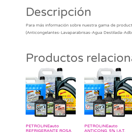
Descripción
Para más información sobre nuestra gama de product
(Anticongelantes-Lavaparabrisas-Agua Destilada-Adb
Productos relacio
PETROLINEauto
PETROLINEauto
REFRIGERANTE ROSA
ANTICONG. 5% I.A.T.