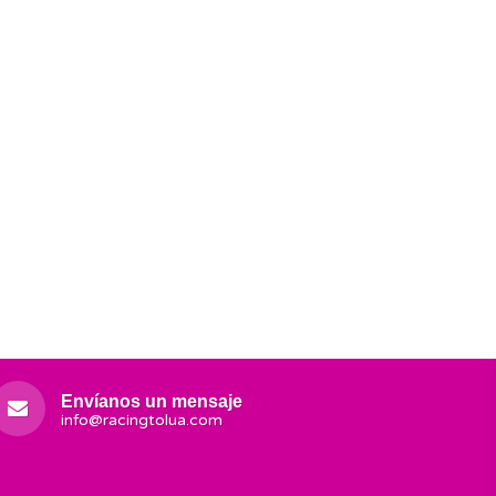
Envíanos un mensaje
info@racingtolua.com