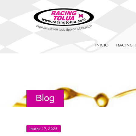
INICIO
RACING 
Blog
marzo 17, 2025