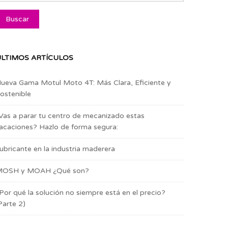
LTIMOS ARTÍCULOS
ueva Gama Motul Moto 4T: Más Clara, Eficiente y
ostenible
Vas a parar tu centro de mecanizado estas
acaciones? Hazlo de forma segura:
ubricante en la industria maderera
OSH y MOAH ¿Qué son?
Por qué la solución no siempre está en el precio?
Parte 2)