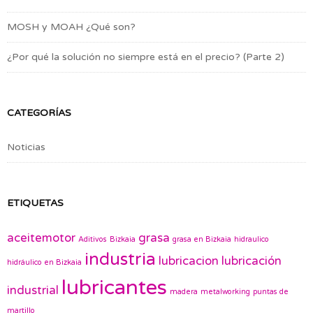
MOSH y MOAH ¿Qué son?
¿Por qué la solución no siempre está en el precio? (Parte 2)
CATEGORÍAS
Noticias
ETIQUETAS
aceitemotor
grasa
Aditivos
Bizkaia
grasa en Bizkaia
hidraulico
industria
lubricacion
lubricación
hidráulico en Bizkaia
lubricantes
industrial
madera
metalworking
puntas de
martillo