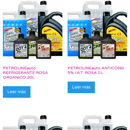
PETROLINEauto
PETROLINEauto ANTICONG.
REFRIGERANTE ROSA
5% I.A.T. ROSA 1L
ORGANICO 20L
Leer más
Leer más