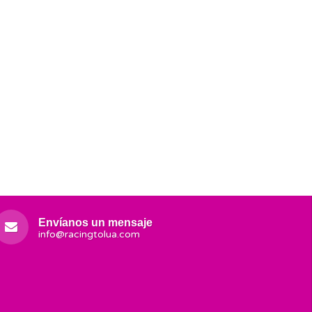
Envíanos un mensaje
info@racingtolua.com