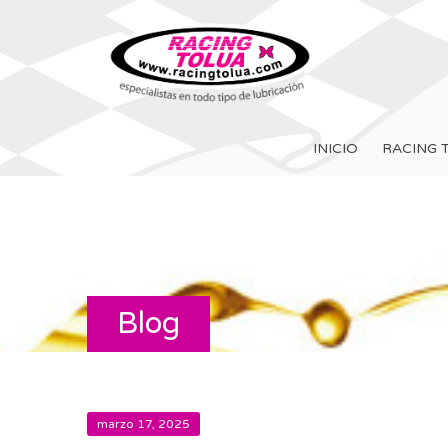
INICIO
RACING 
Blog
marzo 17, 2025