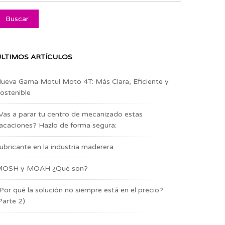
LTIMOS ARTÍCULOS
ueva Gama Motul Moto 4T: Más Clara, Eficiente y
ostenible
Vas a parar tu centro de mecanizado estas
acaciones? Hazlo de forma segura:
ubricante en la industria maderera
OSH y MOAH ¿Qué son?
Por qué la solución no siempre está en el precio?
Parte 2)