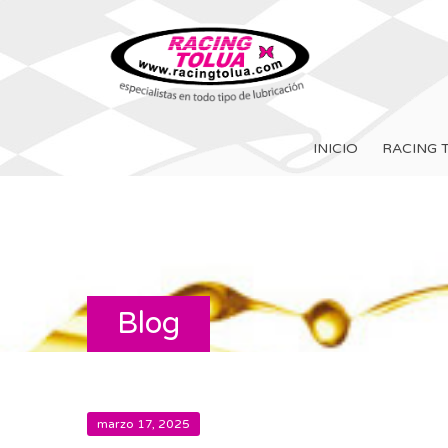
INICIO
RACING 
Blog
marzo 17, 2025