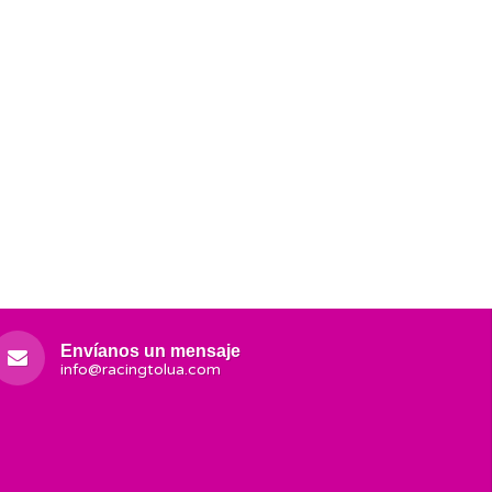
Envíanos un mensaje
info@racingtolua.com