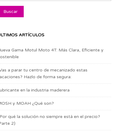
LTIMOS ARTÍCULOS
ueva Gama Motul Moto 4T: Más Clara, Eficiente y
ostenible
Vas a parar tu centro de mecanizado estas
acaciones? Hazlo de forma segura:
ubricante en la industria maderera
OSH y MOAH ¿Qué son?
Por qué la solución no siempre está en el precio?
Parte 2)