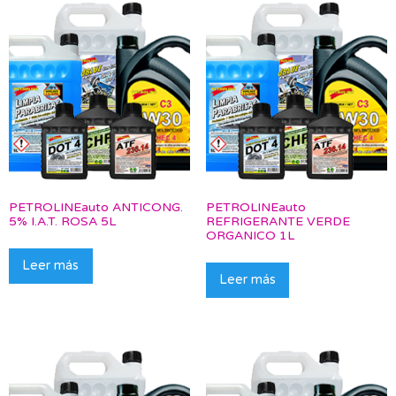
PETROLINEauto ANTICONG.
PETROLINEauto
5% I.A.T. ROSA 5L
REFRIGERANTE VERDE
ORGANICO 1L
Leer más
Leer más