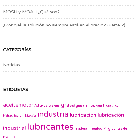
MOSH y MOAH ¿Qué son?
¿Por qué la solución no siempre está en el precio? (Parte 2)
CATEGORÍAS
Noticias
ETIQUETAS
aceitemotor
grasa
Aditivos
Bizkaia
grasa en Bizkaia
hidraulico
industria
lubricacion
lubricación
hidráulico en Bizkaia
lubricantes
industrial
madera
metalworking
puntas de
martillo