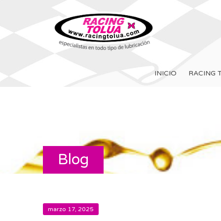
INICIO
RACING 
Blog
marzo 17, 2025