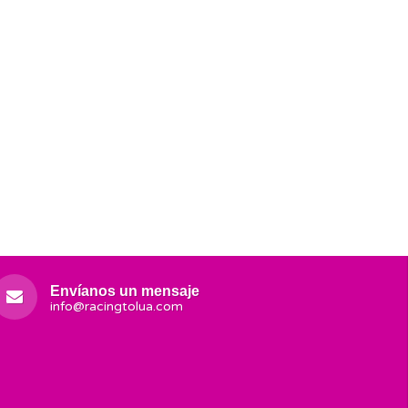
Envíanos un mensaje
info@racingtolua.com