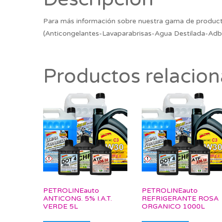
Para más información sobre nuestra gama de product
(Anticongelantes-Lavaparabrisas-Agua Destilada-Adb
Productos relacio
PETROLINEauto
PETROLINEauto
ANTICONG. 5% I.A.T.
REFRIGERANTE ROSA
VERDE 5L
ORGANICO 1000L