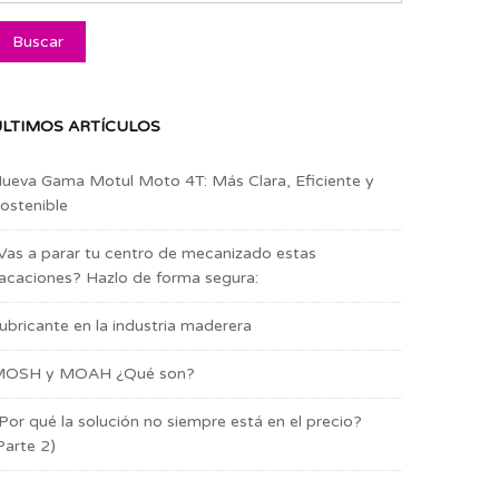
LTIMOS ARTÍCULOS
ueva Gama Motul Moto 4T: Más Clara, Eficiente y
ostenible
Vas a parar tu centro de mecanizado estas
acaciones? Hazlo de forma segura:
ubricante en la industria maderera
OSH y MOAH ¿Qué son?
Por qué la solución no siempre está en el precio?
Parte 2)