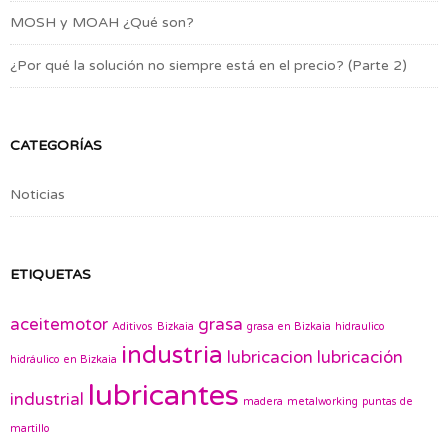
MOSH y MOAH ¿Qué son?
¿Por qué la solución no siempre está en el precio? (Parte 2)
CATEGORÍAS
Noticias
ETIQUETAS
aceitemotor
grasa
Aditivos
Bizkaia
grasa en Bizkaia
hidraulico
industria
lubricacion
lubricación
hidráulico en Bizkaia
lubricantes
industrial
madera
metalworking
puntas de
martillo