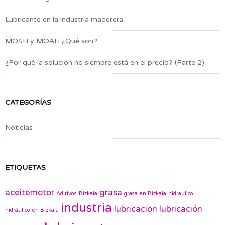
Lubricante en la industria maderera
MOSH y MOAH ¿Qué son?
¿Por qué la solución no siempre está en el precio? (Parte 2)
CATEGORÍAS
Noticias
ETIQUETAS
aceitemotor
grasa
Aditivos
Bizkaia
grasa en Bizkaia
hidraulico
industria
lubricacion
lubricación
hidráulico en Bizkaia