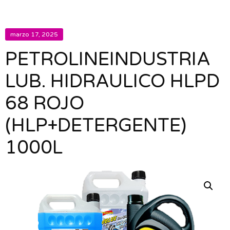
marzo 17, 2025
PETROLINEINDUSTRIA
LUB. HIDRAULICO HLPD
68 ROJO
(HLP+DETERGENTE)
1000L