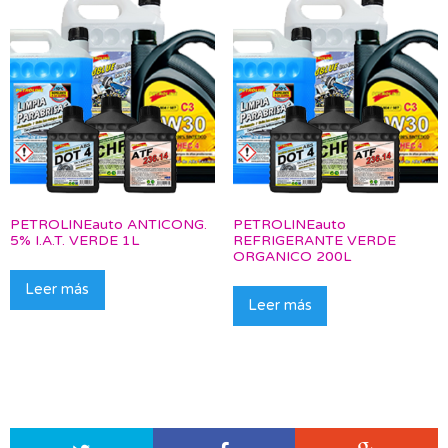
PETROLINEauto ANTICONG.
PETROLINEauto
5% I.A.T. VERDE 1L
REFRIGERANTE VERDE
ORGANICO 200L
Leer más
Leer más