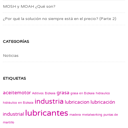
MOSH y MOAH ¿Qué son?
¿Por qué la solución no siempre está en el precio? (Parte 2)
CATEGORÍAS
Noticias
ETIQUETAS
aceitemotor
grasa
Aditivos
Bizkaia
grasa en Bizkaia
hidraulico
industria
lubricacion
lubricación
hidráulico en Bizkaia
lubricantes
industrial
madera
metalworking
puntas de
martillo