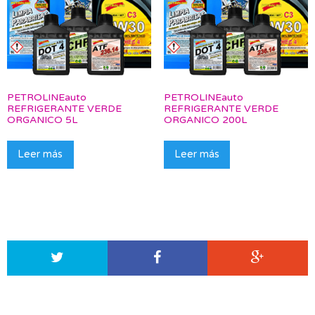
PETROLINEauto
PETROLINEauto
REFRIGERANTE VERDE
REFRIGERANTE VERDE
ORGANICO 5L
ORGANICO 200L
Leer más
Leer más