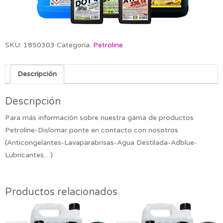
SKU:
1850303
Categoría:
Petroline
Descripción
Descripción
Para más información sobre nuestra gama de productos
Petroline-Dislomar ponte en contacto con nosotros
(Anticongelantes-Lavaparabrisas-Agua Destilada-Adblue-
Lubricantes…)
Productos relacionados