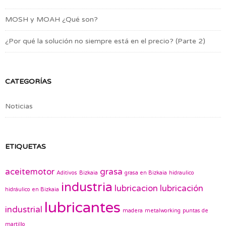
MOSH y MOAH ¿Qué son?
¿Por qué la solución no siempre está en el precio? (Parte 2)
CATEGORÍAS
Noticias
ETIQUETAS
aceitemotor
grasa
Aditivos
Bizkaia
grasa en Bizkaia
hidraulico
industria
lubricacion
lubricación
hidráulico en Bizkaia
lubricantes
industrial
madera
metalworking
puntas de
martillo