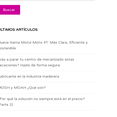
LTIMOS ARTÍCULOS
ueva Gama Motul Moto 4T: Más Clara, Eficiente y
ostenible
Vas a parar tu centro de mecanizado estas
acaciones? Hazlo de forma segura:
ubricante en la industria maderera
OSH y MOAH ¿Qué son?
Por qué la solución no siempre está en el precio?
Parte 2)