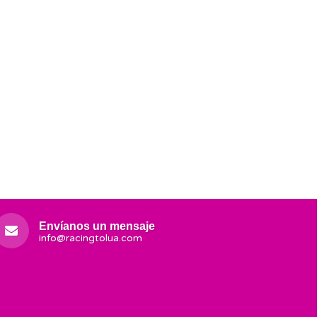
Envíanos un mensaje
info@racingtolua.com