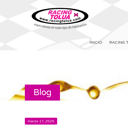
INICIO
RACING 
Blog
marzo 17, 2025