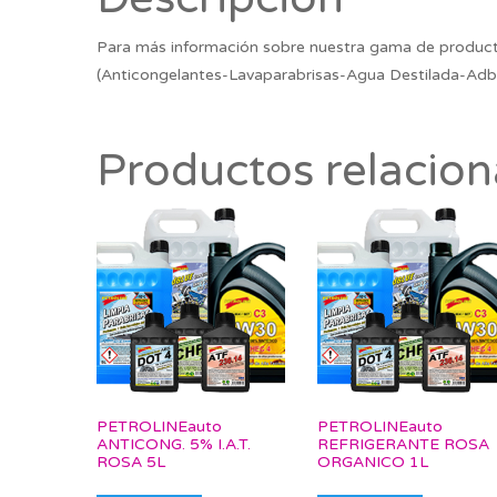
Para más información sobre nuestra gama de product
(Anticongelantes-Lavaparabrisas-Agua Destilada-Adb
Productos relacio
PETROLINEauto
PETROLINEauto
ANTICONG. 5% I.A.T.
REFRIGERANTE ROSA
ROSA 5L
ORGANICO 1L