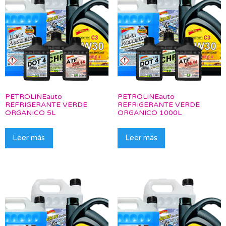
PETROLINEauto
PETROLINEauto
REFRIGERANTE VERDE
REFRIGERANTE VERDE
ORGANICO 5L
ORGANICO 1000L
Leer más
Leer más