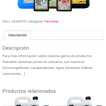
SKU:
1920975
Categoría:
Petroline
Descripción
Descripción
Para más información sobre nuestra gama de productos
Petroline-Dislomar ponte en contacto con nosotros
(Anticongelantes-Lavaparabrisas-Agua Destilada-Adblue-
Lubricantes…)
Productos relacionados