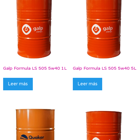
Galp Formula LS 505 5w40 1L
Galp Formula LS 505 5w40 5L
Leer más
Leer más