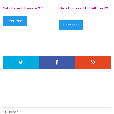
Galp Expert Travia 4 0,5L
Galp Formula FE F948 5w20
5L
Leer más
Leer más