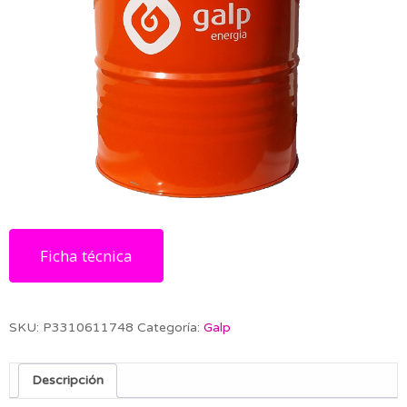
Ficha técnica
SKU:
P3310611748
Categoría:
Galp
Descripción