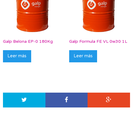
Galp Belona EP-0 180Kg
Galp Formula FE VL 0w30 1L
Leer más
Leer más