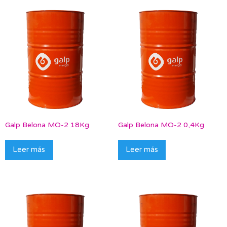
Galp Belona MO-2 18Kg
Galp Belona MO-2 0,4Kg
Leer más
Leer más