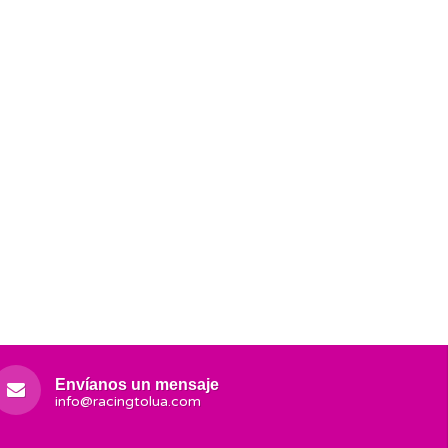
Envíanos un mensaje
info@racingtolua.com