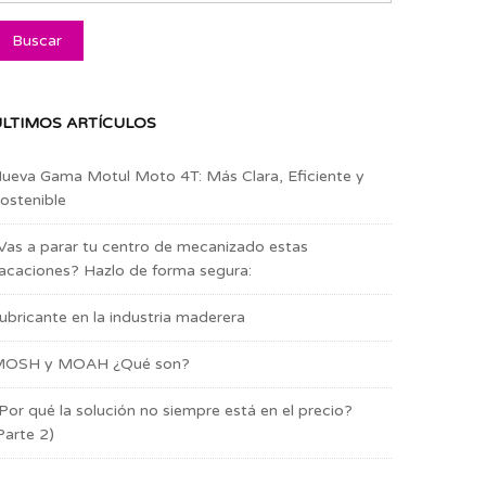
LTIMOS ARTÍCULOS
ueva Gama Motul Moto 4T: Más Clara, Eficiente y
ostenible
Vas a parar tu centro de mecanizado estas
acaciones? Hazlo de forma segura:
ubricante en la industria maderera
OSH y MOAH ¿Qué son?
Por qué la solución no siempre está en el precio?
Parte 2)