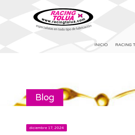
INICIO
RACING 
Blog
diciembre 17, 2024