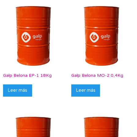
Galp Belona EP-1 18Kg
Galp Belona MO-2 0,4Kg
Leer más
Leer más