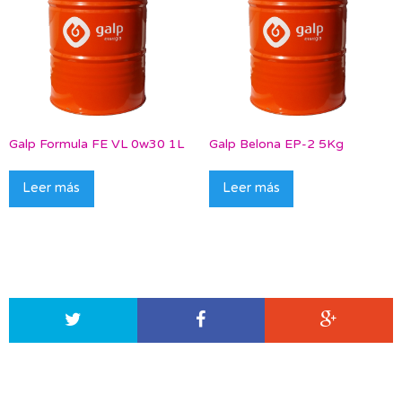
Galp Formula FE VL 0w30 1L
Galp Belona EP-2 5Kg
Leer más
Leer más