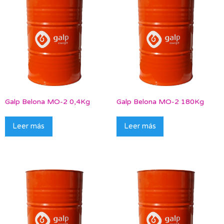
Galp Belona MO-2 0,4Kg
Galp Belona MO-2 180Kg
Leer más
Leer más