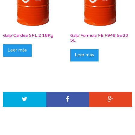
Galp Cardea SRL 2 18Kg
Galp Formula FE F948 5w20
5L
Leer más
Leer más