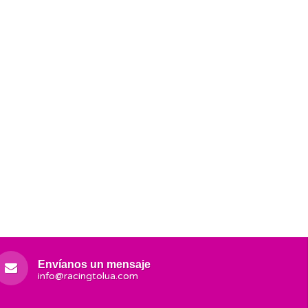
Envíanos un mensaje
info@racingtolua.com