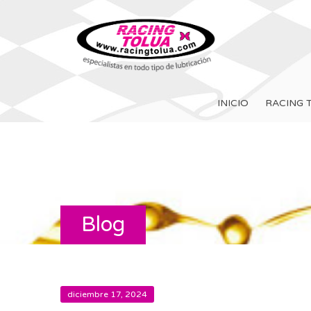
INICIO
RACING 
Blog
diciembre 17, 2024