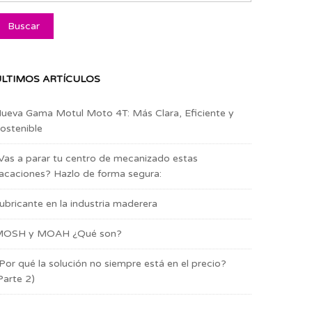
LTIMOS ARTÍCULOS
ueva Gama Motul Moto 4T: Más Clara, Eficiente y
ostenible
Vas a parar tu centro de mecanizado estas
acaciones? Hazlo de forma segura:
ubricante en la industria maderera
OSH y MOAH ¿Qué son?
Por qué la solución no siempre está en el precio?
Parte 2)