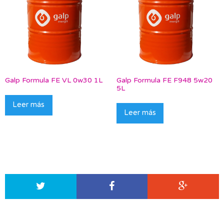
Galp Formula FE VL 0w30 1L
Galp Formula FE F948 5w20
5L
Leer más
Leer más