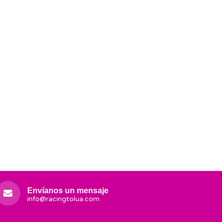
Envíanos un mensaje
info@racingtolua.com