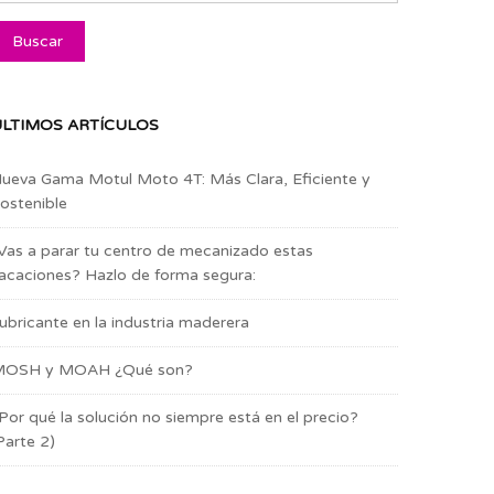
LTIMOS ARTÍCULOS
ueva Gama Motul Moto 4T: Más Clara, Eficiente y
ostenible
Vas a parar tu centro de mecanizado estas
acaciones? Hazlo de forma segura:
ubricante en la industria maderera
OSH y MOAH ¿Qué son?
Por qué la solución no siempre está en el precio?
Parte 2)