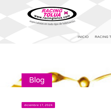
INICIO
RACING 
Blog
diciembre 17, 2024