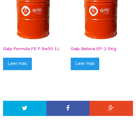
Galp Formula FE F 5w30 1L
Galp Belona EP-2 5Kg
Leer más
Leer más