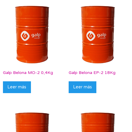
Galp Belona MO-2 0,4Kg
Galp Belona EP-2 18Kg
Leer más
Leer más