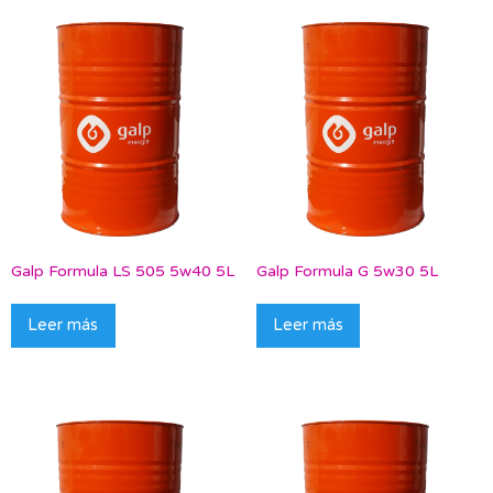
Galp Formula LS 505 5w40 5L
Galp Formula G 5w30 5L
Leer más
Leer más