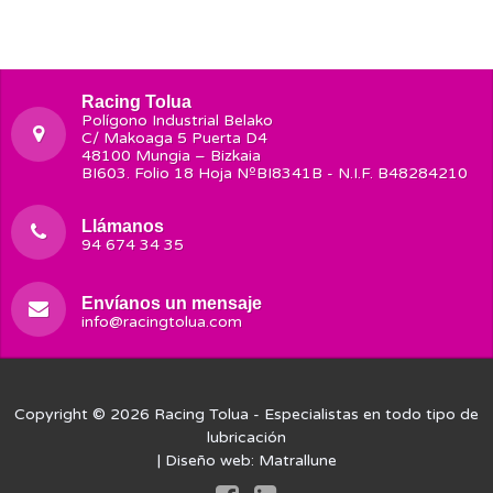
Racing Tolua
Polígono Industrial Belako
C/ Makoaga 5 Puerta D4
48100 Mungia – Bizkaia
BI603. Folio 18 Hoja NºBI8341B - N.I.F. B48284210
Llámanos
94 674 34 35
Envíanos un mensaje
info@racingtolua.com
Copyright © 2026
Racing Tolua
- Especialistas en todo tipo de
lubricación
| Diseño web:
Matrallune