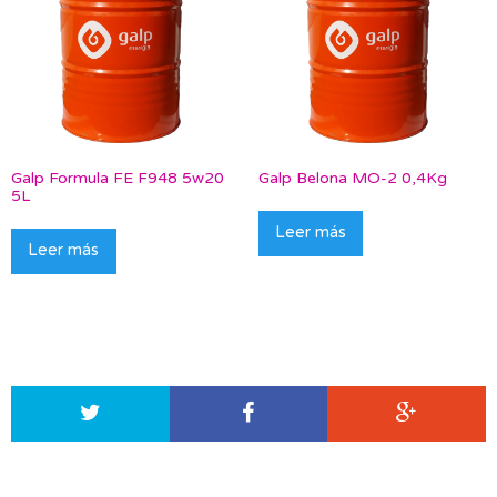
Galp Formula FE F948 5w20
Galp Belona MO-2 0,4Kg
5L
Leer más
Leer más