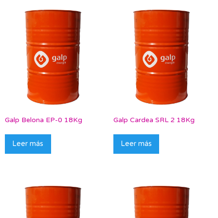
Galp Belona EP-0 18Kg
Galp Cardea SRL 2 18Kg
Leer más
Leer más