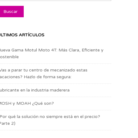
LTIMOS ARTÍCULOS
ueva Gama Motul Moto 4T: Más Clara, Eficiente y
ostenible
Vas a parar tu centro de mecanizado estas
acaciones? Hazlo de forma segura:
ubricante en la industria maderera
OSH y MOAH ¿Qué son?
Por qué la solución no siempre está en el precio?
Parte 2)