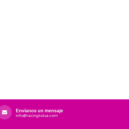
Envíanos un mensaje
info@racingtolua.com