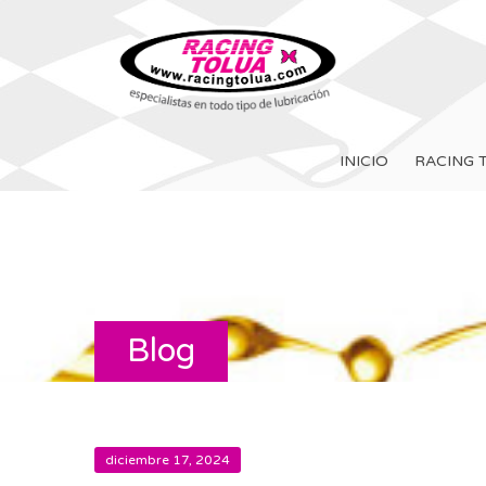
INICIO
RACING 
Blog
diciembre 17, 2024