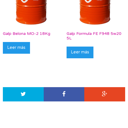
Galp Belona MO-2 18Kg
Galp Formula FE F948 5w20
5L
Leer más
Leer más