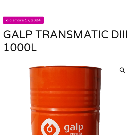
diciembre 17, 2024
GALP TRANSMATIC DIII
1000L