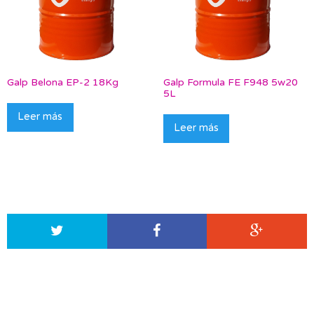
Galp Belona EP-2 18Kg
Galp Formula FE F948 5w20
5L
Leer más
Leer más