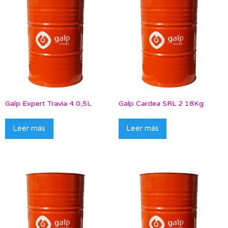
Galp Expert Travia 4 0,5L
Galp Cardea SRL 2 18Kg
Leer más
Leer más