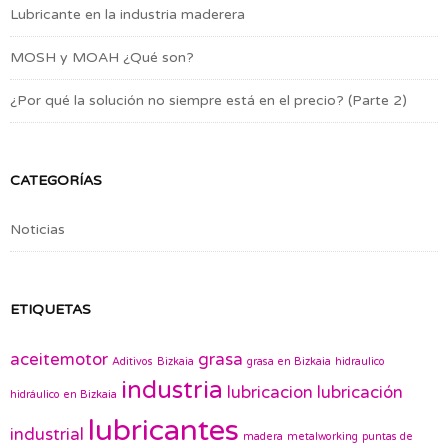
Lubricante en la industria maderera
MOSH y MOAH ¿Qué son?
¿Por qué la solución no siempre está en el precio? (Parte 2)
CATEGORÍAS
Noticias
ETIQUETAS
aceitemotor
grasa
Aditivos
Bizkaia
grasa en Bizkaia
hidraulico
industria
lubricacion
lubricación
hidráulico en Bizkaia
lubricantes
industrial
madera
metalworking
puntas de