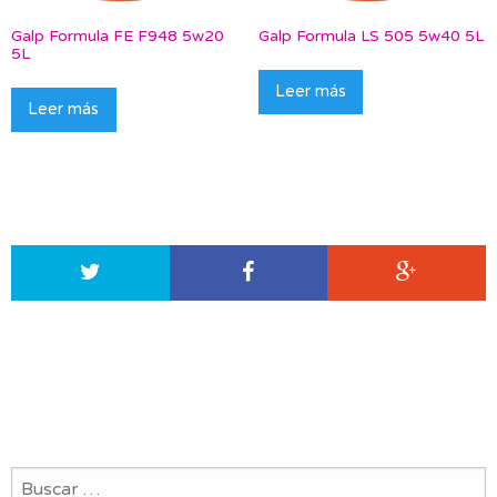
Galp Formula FE F948 5w20
Galp Formula LS 505 5w40 5L
5L
Leer más
Leer más