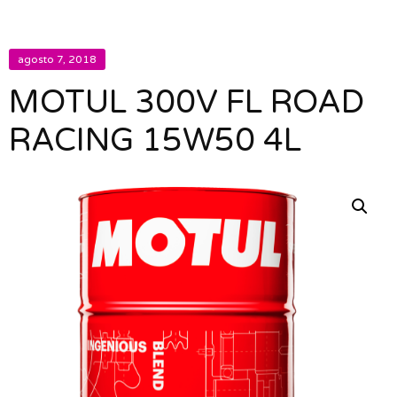
agosto 7, 2018
MOTUL 300V FL ROAD
RACING 15W50 4L