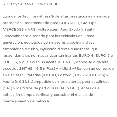
6100 Syn-Clean C3 5w30 208L
Lubricante Technosynthese® de altas prestaciones y elevada
protección. Recomendado para CHRYSLER, GM-Opel,
MERCEDES y VAG (Volkswagen, Audi Skoda y Seat).
Especialmente diseñado para los vehículos de última
generación, equipados con motores gasolina y diésel,
atmosférico o turbo, inyección directa o indirecta, que
respondan a las normas anticontaminantes EURO 4, EURO 5 o
EURO 6, y que exijan un aceite ACEA C3, donde se diga alta
viscosidad HTHS (>3.5 mPa.s) y «Mid SAPS», con un contenido
en Cenizas Sulfatadas (≤ 0.8%), Fosforo (0.07 ≤ x ≤ 0.09 %) y
Azufre (≤ 0.3%). Compatible con los sistemas post catalíticos
(CAT) y los filtros de partículas (FAP o DPF). Antes de su
utilización siempre verificar y consultar el manual de
mantenimiento del vehículo.