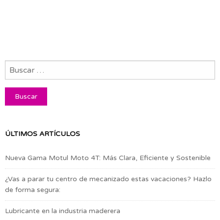
ÚLTIMOS ARTÍCULOS
Nueva Gama Motul Moto 4T: Más Clara, Eficiente y Sostenible
¿Vas a parar tu centro de mecanizado estas vacaciones? Hazlo
de forma segura:
Lubricante en la industria maderera