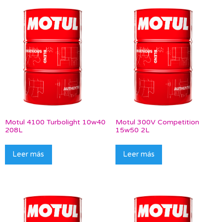
Motul 4100 Turbolight 10w40
Motul 300V Competition
208L
15w50 2L
Leer más
Leer más