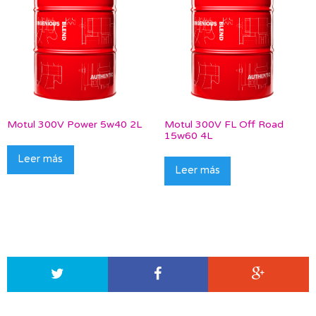
Motul 300V Power 5w40 2L
Motul 300V FL Off Road
15w60 4L
Leer más
Leer más