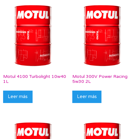
Motul 4100 Turbolight 10w40
Motul 300V Power Racing
1L
5w30 2L
Leer más
Leer más