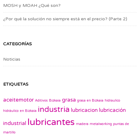
MOSH y MOAH ¿Qué son?
¿Por qué la solución no siempre está en el precio? (Parte 2)
CATEGORÍAS
Noticias
ETIQUETAS
aceitemotor
grasa
Aditivos
Bizkaia
grasa en Bizkaia
hidraulico
industria
lubricacion
lubricación
hidráulico en Bizkaia
lubricantes
industrial
madera
metalworking
puntas de
martillo