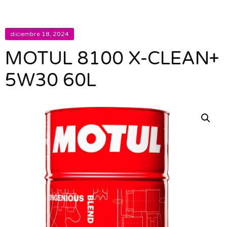
diciembre 18, 2024
MOTUL 8100 X-CLEAN+
5W30 60L