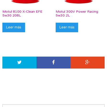
Motul 8100 X-Clean EFE
Motul 300V Power Racing
5w30 208L
5w30 2L
Leer más
Leer más