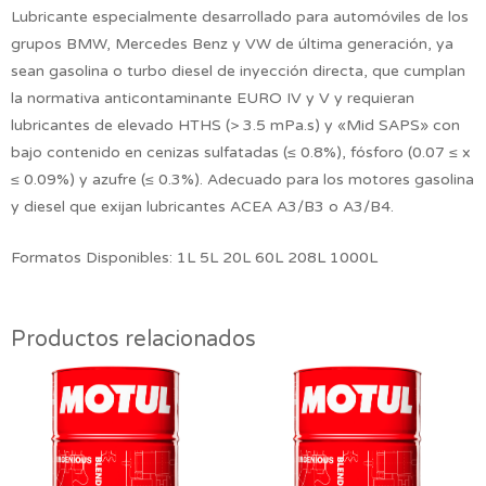
Lubricante especialmente desarrollado para automóviles de los
grupos BMW, Mercedes Benz y VW de última generación, ya
sean gasolina o turbo diesel de inyección directa, que cumplan
la normativa anticontaminante EURO IV y V y requieran
lubricantes de elevado HTHS (> 3.5 mPa.s) y «Mid SAPS» con
bajo contenido en cenizas sulfatadas (≤ 0.8%), fósforo (0.07 ≤ x
≤ 0.09%) y azufre (≤ 0.3%). Adecuado para los motores gasolina
y diesel que exijan lubricantes ACEA A3/B3 o A3/B4.
Formatos Disponibles: 1L 5L 20L 60L 208L 1000L
Productos relacionados