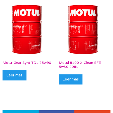
Motul Gear Synt TDL 75w90
Motul 8100 X-Clean EFE
5w30 208L
Leer más
Leer más