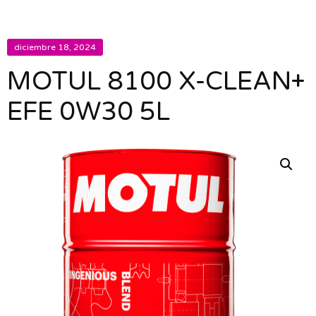
diciembre 18, 2024
MOTUL 8100 X-CLEAN+
EFE 0W30 5L