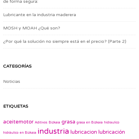
de forma segura:
Lubricante en la industria maderera
MOSH y MOAH ¿Qué son?
¿Por qué la solución no siempre está en el precio? (Parte 2)
CATEGORÍAS
Noticias
ETIQUETAS
aceitemotor
grasa
Aditivos
Bizkaia
grasa en Bizkaia
hidraulico
industria
lubricacion
lubricación
hidráulico en Bizkaia